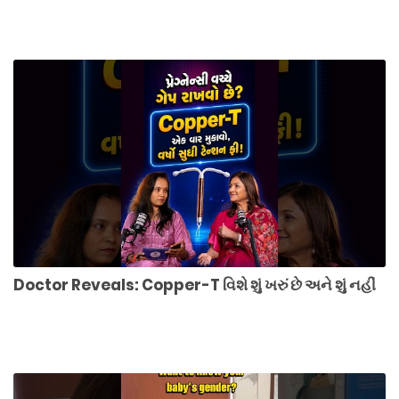
Doctor Reveals: Copper-T વિશે શું ખરું છે અને શું નહીં