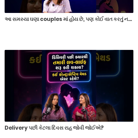
આ સમસ્યા ઘણા couples માં હોય છે, પણ કોઈ વાત કરતું નથી...
Delivery પછી કેટલા દિવસ રાહ જોવી જોઈએ?